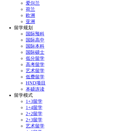
爱尔兰
荷兰
欧洲
亚洲
留学规划
国际预科
国际高中
国际本科
国际硕士
低分留学
高考留学
艺术留学
低费留学
HND项目
本硕连读
留学模式
1+3留学
1+4留学
2+2留学
2+3留学
艺术留学