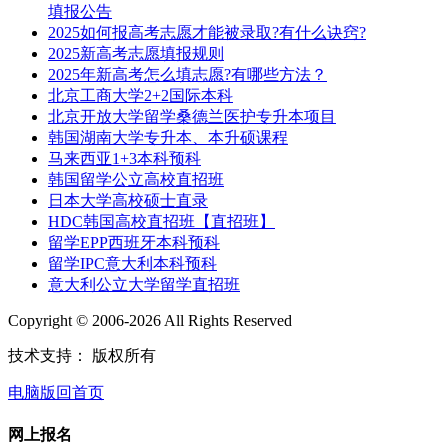
填报公告
2025如何报高考志愿才能被录取?有什么诀窍?
2025新高考志愿填报规则
2025年新高考怎么填志愿?有哪些方法？
北京工商大学2+2国际本科
北京开放大学留学桑德兰医护专升本项目
韩国湖南大学专升本、本升硕课程
马来西亚1+3本科预科
韩国留学公立高校直招班
日本大学高校硕士直录
HDC韩国高校直招班【直招班】
留学EPP西班牙本科预科
留学IPC意大利本科预科
意大利公立大学留学直招班
Copyright © 2006-2026 All Rights Reserved
技术支持：
版权所有
电脑版
回首页
网上报名