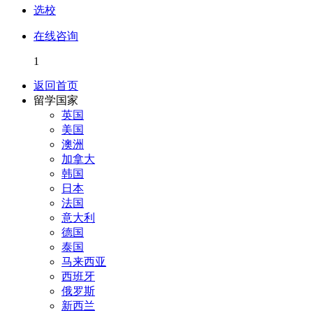
选校
在线咨询
1
返回首页
留学国家
英国
美国
澳洲
加拿大
韩国
日本
法国
意大利
德国
泰国
马来西亚
西班牙
俄罗斯
新西兰