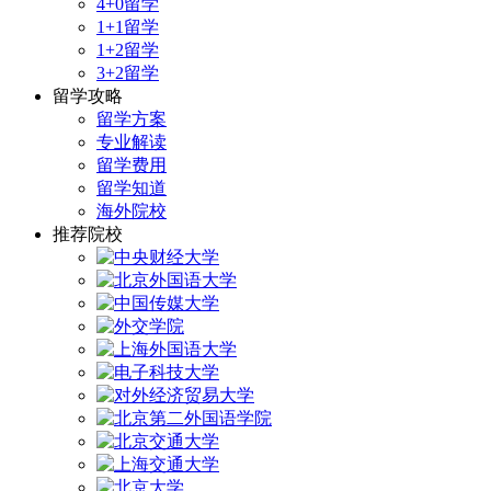
4+0留学
1+1留学
1+2留学
3+2留学
留学攻略
留学方案
专业解读
留学费用
留学知道
海外院校
推荐院校