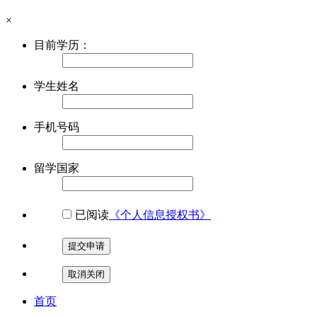
×
目前学历：
学生姓名
手机号码
留学国家
已阅读
《个人信息授权书》
提交申请
取消关闭
首页