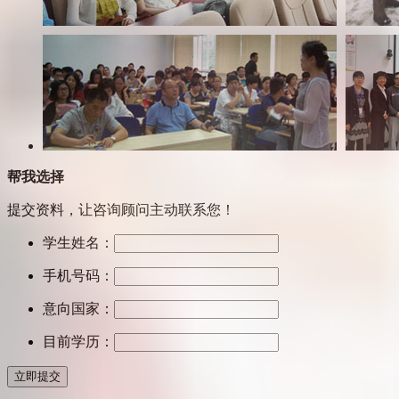
帮我选择
提交资料，让咨询顾问主动联系您！
学生姓名：
手机号码：
意向国家：
目前学历：
立即提交