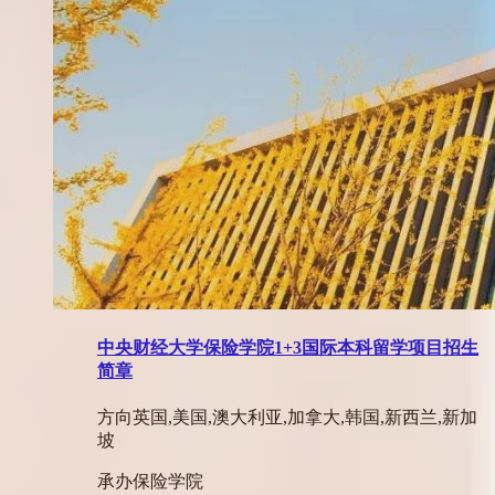
中央财经大学保险学院1+3国际本科留学项目招生
简章
方向
英国,美国,澳大利亚,加拿大,韩国,新西兰,新加
坡
承办
保险学院