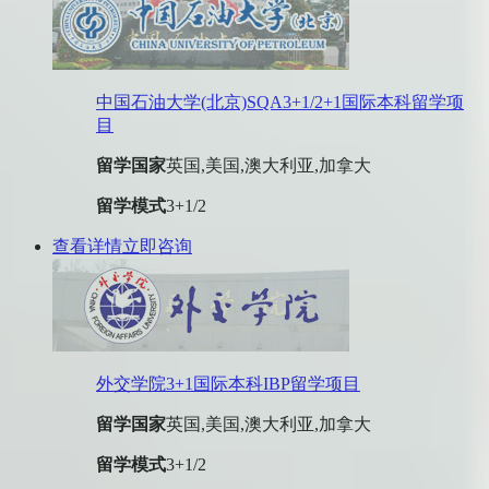
中国石油大学(北京)SQA3+1/2+1国际本科留学项
目
留学国家
英国,美国,澳大利亚,加拿大
留学模式
3+1/2
查看详情
立即咨询
外交学院3+1国际本科IBP留学项目
留学国家
英国,美国,澳大利亚,加拿大
留学模式
3+1/2