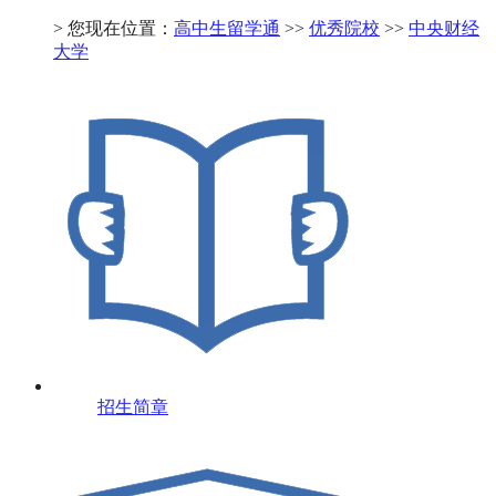
> 您现在位置：
高中生留学通
>>
优秀院校
>>
中央财经
大学
招生简章