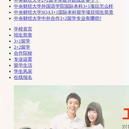
中央财经大学2+2留学录取分数线是多少？
中央财经大学外国语学院国际本科3+1项目怎么样
中央财经大学SQA3+1国际本科留学项目招生简章
中央财经大学中外合作3+2留学专业有哪些?
学校首页
招生简章
3+1留学
2+2留学
合作院校
专业设置
留学生活
学生风采
在线报名