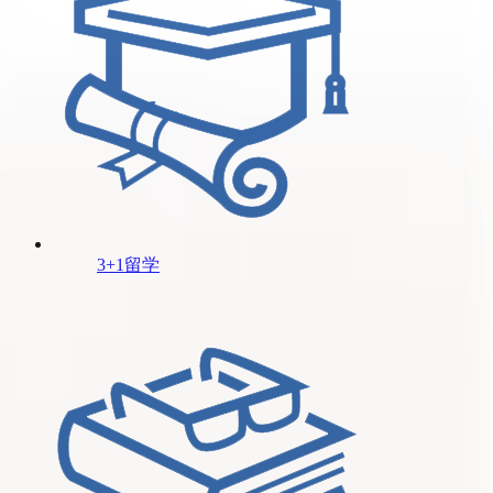
3+1留学