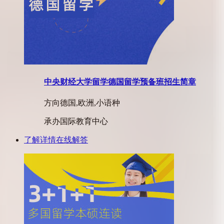
中央财经大学留学德国留学预备班招生简章
方向
德国,欧洲,小语种
承办
国际教育中心
了解详情
在线解答