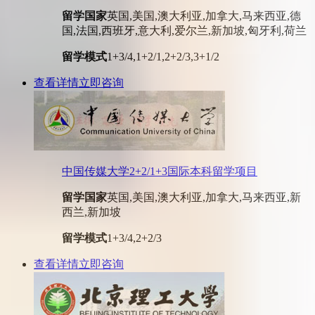
留学国家
英国,美国,澳大利亚,加拿大,马来西亚,德
国,法国,西班牙,意大利,爱尔兰,新加坡,匈牙利,荷兰
留学模式
1+3/4,1+2/1,2+2/3,3+1/2
查看详情
立即咨询
中国传媒大学2+2/1+3国际本科留学项目
留学国家
英国,美国,澳大利亚,加拿大,马来西亚,新
西兰,新加坡
留学模式
1+3/4,2+2/3
查看详情
立即咨询