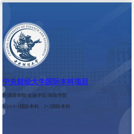
中央财经大学
国际本科项目
外国语学院/金融学院/保险学院
SQA3+1国际本科、2+2国际本科