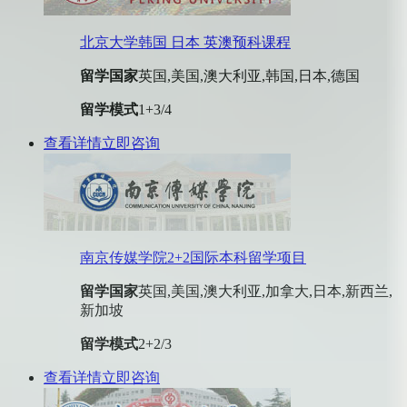
北京大学韩国 日本 英澳预科课程
留学国家
英国,美国,澳大利亚,韩国,日本,德国
留学模式
1+3/4
查看详情
立即咨询
南京传媒学院2+2国际本科留学项目
留学国家
英国,美国,澳大利亚,加拿大,日本,新西兰,
新加坡
留学模式
2+2/3
查看详情
立即咨询