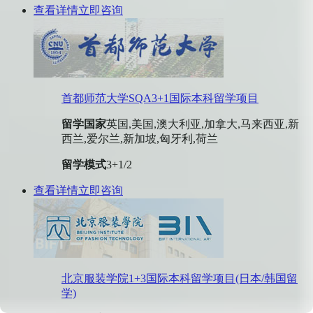
查看详情
立即咨询
首都师范大学SQA3+1国际本科留学项目
留学国家
英国,美国,澳大利亚,加拿大,马来西亚,新
西兰,爱尔兰,新加坡,匈牙利,荷兰
留学模式
3+1/2
查看详情
立即咨询
北京服装学院1+3国际本科留学项目(日本/韩国留
学)