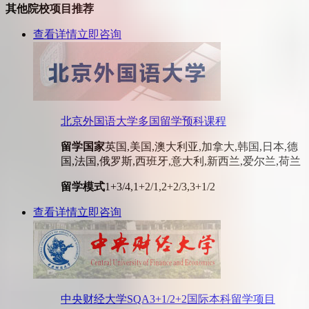
其他院校项目推荐
查看详情
立即咨询
北京外国语大学多国留学预科课程
留学国家
英国,美国,澳大利亚,加拿大,韩国,日本,德
国,法国,俄罗斯,西班牙,意大利,新西兰,爱尔兰,荷兰
留学模式
1+3/4,1+2/1,2+2/3,3+1/2
查看详情
立即咨询
中央财经大学SQA3+1/2+2国际本科留学项目