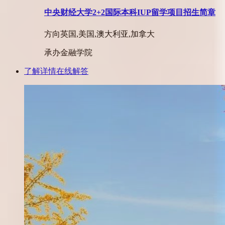
中央财经大学2+2国际本科IUP留学项目招生简章
方向
英国,美国,澳大利亚,加拿大
承办
金融学院
了解详情
在线解答